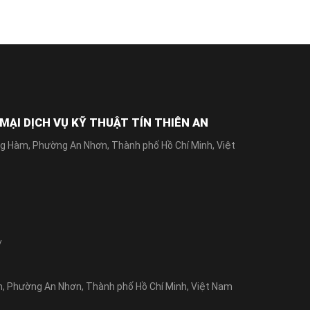
ẠI DỊCH VỤ KỸ THUẬT TÍN THIÊN AN
g Hàm, Phường An Nhơn, Thành phố Hồ Chí Minh, Việt
/
 Phường An Nhơn, Thành phố Hồ Chí Minh, Việt Nam