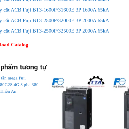
y cắt ACB Fuji BT3-1600P/31600E 3P 1600A 65kA
y cắt ACB Fuji BT3-2500P/32000E 3P 2000A 65kA
y cắt ACB Fuji BT3-2500P/32500E 3P 2000A 65kA
oad Catalog
 phẩm tương tự