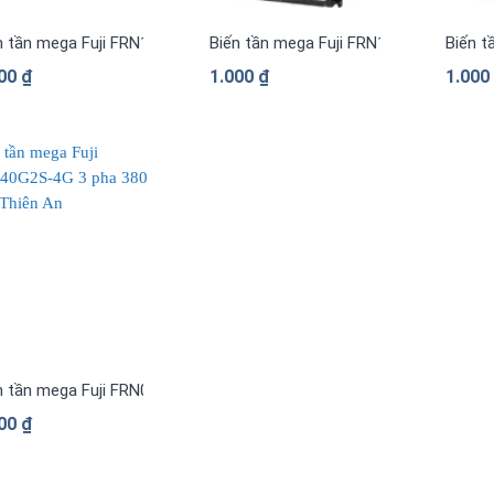
n tần mega Fuji FRN1480G2S-4G 3 pha 380 V
Biến tần mega Fuji FRN1385G2S-4G 3 
Biến t
000
₫
1.000
₫
1.00
n tần mega Fuji FRN0840G2S-4G 3 pha 380 V
000
₫