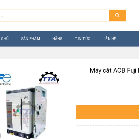
 CHỦ
SẢN PHẨM
HÃNG
TIN TỨC
LIÊN HỆ
Máy cắt ACB Fuj