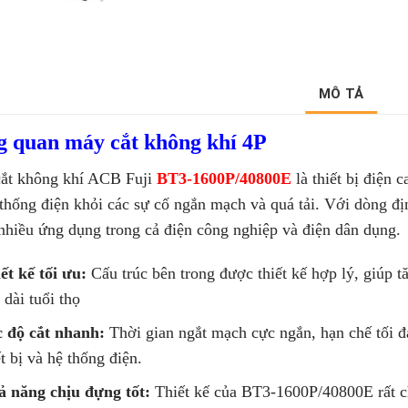
MÔ TẢ
g quan máy cắt không khí 4P
ắt không khí ACB Fuji
BT3-1600P/40800E
là thiết bị điện 
 thống điện khỏi các sự cố ngắn mạch và quá tải. Với dòng 
nhiều ứng dụng trong cả điện công nghiệp và điện dân dụng.
ết kế tối ưu:
Cấu trúc bên trong được thiết kế hợp lý, giúp 
 dài tuổi thọ
 độ cắt nhanh:
Thời gian ngắt mạch cực ngắn, hạn chế tối đa
ết bị và hệ thống điện.
 năng chịu đựng tốt:
Thiết kế của BT3-1600P/40800E rất ch