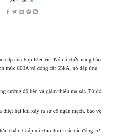
Danh mục:
fuji
cao cấp của Fuji Electric. Nó có chức năng bảo
định mức 800A và dòng cắt 65kA, nó đáp ứng
tăng cường độ bền và giảm thiểu ma sát. Từ đó
 thiệt hại khi xảy ra sự cố ngắn mạch, bảo vệ
ắc chắn. Giúp nó chịu được các tác động cơ