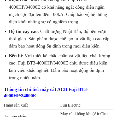
4000HP/34000E có khả năng ngắt dòng điện ngắn
mạch cực đại lên đến 100kA. Giúp bảo vệ hệ thống
điện khỏi những sự cố nghiêm trọng.
Độ tin cậy cao
: Chất lượng Nhật Bản, độ bền vượt
thời gian. Sản phẩm được chế tạo từ vật liệu cao cấp,
đảm bảo hoạt động ổn định trong mọi điều kiện.
Bền bỉ
: Với thiết kế chắc chắn và vật liệu chất lượng
cao, Fuji BT3-4000HP/34000E chịu được điều kiện
làm việc khắc nghiệt. Đảm bảo hoạt động ổn định
trong nhiều năm.
Thông tin chi tiết máy cắt ACB Fuji BT3-
4000HP/34000E
Hãng sản xuất
Fuji Electric
Máy cắt không khí (Air Circuit
Tên sản phẩm