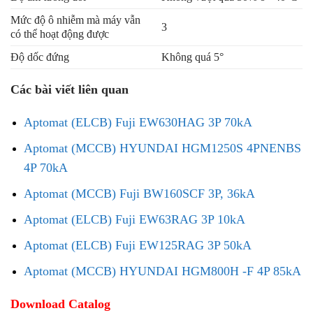
Mức độ ô nhiễm mà máy vẫn
3
có thể hoạt động được
Độ dốc đứng
Không quá 5°
Các bài viết liên quan
Aptomat (ELCB) Fuji EW630HAG 3P 70kA
Aptomat (MCCB) HYUNDAI HGM1250S 4PNENBS
4P 70kA
Aptomat (MCCB) Fuji BW160SCF 3P, 36kA
Aptomat (ELCB) Fuji EW63RAG 3P 10kA
Aptomat (ELCB) Fuji EW125RAG 3P 50kA
Aptomat (MCCB) HYUNDAI HGM800H -F 4P 85kA
Download Catalog