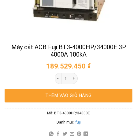
Máy cắt ACB Fuji BT3-4000HP/34000E 3P
4000A 100kA
189.529.450
₫
Máy cắt ACB Fuji BT3-4000HP/34000E 3P
THÊM VÀO GIỎ HÀNG
Mã:
BT3-4000HP/34000E
Danh mục:
fuji