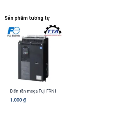
Sản phẩm tương tự
Biến tần mega Fuji FRN1480G2S-4G 3 pha 380 V
1.000
₫