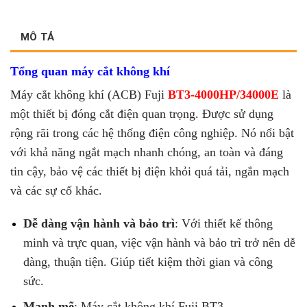
MÔ TẢ
Tổng quan máy cắt không khí
Máy cắt không khí (ACB) Fuji
BT3-4000HP/34000E
là
một thiết bị đóng cắt điện quan trọng. Được sử dụng
rộng rãi trong các hệ thống điện công nghiệp. Nó nổi bật
với khả năng ngắt mạch nhanh chóng, an toàn và đáng
tin cậy, bảo vệ các thiết bị điện khỏi quá tải, ngắn mạch
và các sự cố khác.
Dễ dàng vận hành và bảo trì
: Với thiết kế thông
minh và trực quan, việc vận hành và bảo trì trở nên dễ
dàng, thuận tiện. Giúp tiết kiệm thời gian và công
sức.
Mạnh mẽ
: Máy cắt không khí Fuji BT3-