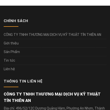
CHÍNH SÁCH
CÔNG TY TNHH THƯƠNG MẠI DỊCH VỤ KỸ THUẬT TÍN THIÊN AN
Giới thiệu
Sản Phẩm
Tin tức
Liên hệ
THÔNG TIN LIÊN HỆ
CÔNG TY TNHH THƯƠNG MẠI DỊCH VỤ KỸ THUẬT
TÍN THIÊN AN
Địa chỉ: 496/52/12C Dương Quảng Hàm, Phường An Nhơn, Thành