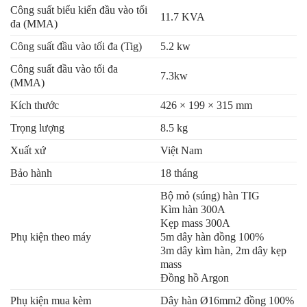
Công suất biểu kiến đầu vào tối
11.7 KVA
đa (MMA)
Công suất đầu vào tối đa (Tig)
5.2 kw
Công suất đầu vào tối đa
7.3kw
(MMA)
Kích thước
426 × 199 × 315 mm
Trọng lượng
8.5 kg
Xuất xứ
Việt Nam
Bảo hành
18 tháng
Bộ mỏ (súng) hàn TIG
Kìm hàn 300A
Kẹp mass 300A
Phụ kiện theo máy
5m dây hàn đồng 100%
3m dây kìm hàn, 2m dây kẹp
mass
Đồng hồ Argon
Phụ kiện mua kèm
Dây hàn Ø16mm2 đồng 100%