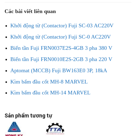
Các bài viết liên quan
Khởi động từ (Contactor) Fuji SC-03 AC220V
Khởi động từ (Contactor) Fuji SC-0 AC220V
Biến tần Fuji FRN0037E2S-4GB 3 pha 380 V
Biến tần Fuji FRN0010E2S-2GB 3 pha 220 V
Aptomat (MCCB) Fuji BW163E0 3P, 18kA
Kìm bấm đầu cốt MH-8 MARVEL
Kìm bấm đầu cốt MH-14 MARVEL
Sản phẩm tương tự