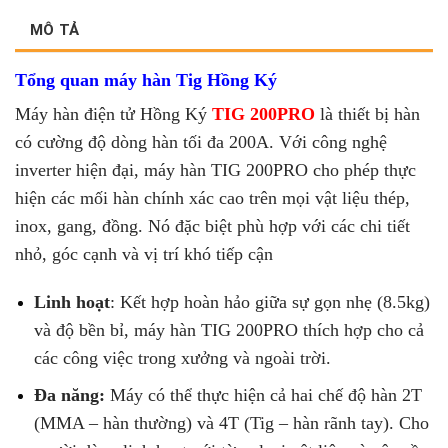
MÔ TẢ
Tổng quan máy hàn Tig Hồng Ký
Máy hàn điện tử Hồng Ký
TIG 200PRO
là thiết bị hàn
có cường độ dòng hàn tối đa 200A. Với công nghệ
inverter hiện đại, máy hàn TIG 200PRO cho phép thực
hiện các mối hàn chính xác cao trên mọi vật liệu thép,
inox, gang, đồng. Nó đặc biệt phù hợp với các chi tiết
nhỏ, góc cạnh và vị trí khó tiếp cận
Linh hoạt
: Kết hợp hoàn hảo giữa sự gọn nhẹ (8.5kg)
và độ bền bỉ, máy hàn TIG 200PRO thích hợp cho cả
các công việc trong xưởng và ngoài trời.
Đa năng:
Máy có thể thực hiện cả hai chế độ hàn 2T
(MMA – hàn thường) và 4T (Tig – hàn rãnh tay). Cho