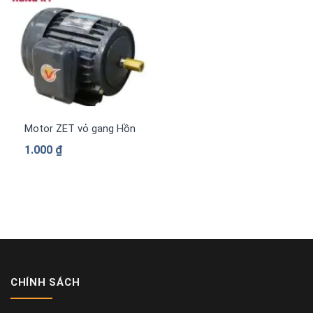
Motor ZET vỏ gang Hồng Ký PLC-Z314
1.000
₫
CHÍNH SÁCH