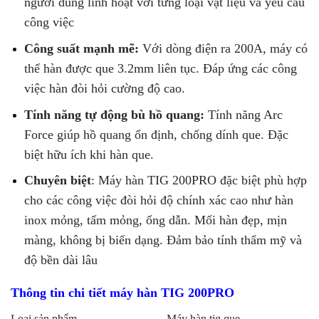
người dùng linh hoạt với từng loại vật liệu và yêu cầu
công việc
Công suất mạnh mẽ:
Với dòng điện ra 200A, máy có
thể hàn được que 3.2mm liên tục. Đáp ứng các công
việc hàn đòi hỏi cường độ cao.
Tính năng tự động bù hồ quang:
Tính năng Arc
Force giúp hồ quang ổn định, chống dính que. Đặc
biệt hữu ích khi hàn que.
Chuyên biệt
: Máy hàn TIG 200PRO đặc biệt phù hợp
cho các công việc đòi hỏi độ chính xác cao như hàn
inox mỏng, tấm mỏng, ống dẫn. Mối hàn đẹp, mịn
màng, không bị biến dạng. Đảm bảo tính thẩm mỹ và
độ bền dài lâu
Thông tin chi tiết máy hàn TIG 200PRO
Loại sản phẩm
Máy hàn tig que