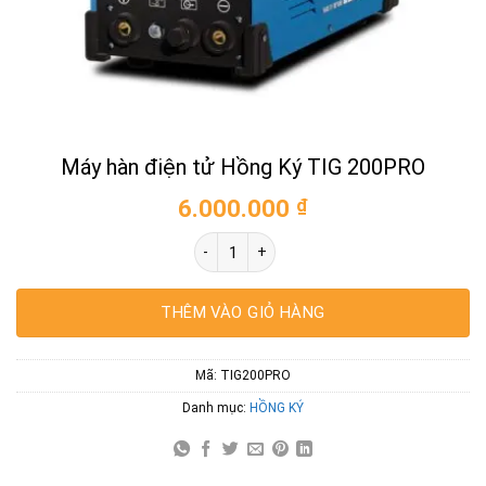
Máy hàn điện tử Hồng Ký TIG 200PRO
6.000.000
₫
Máy hàn điện tử Hồng Ký TIG 200PRO số 
THÊM VÀO GIỎ HÀNG
Mã:
TIG200PRO
Danh mục:
HỒNG KÝ