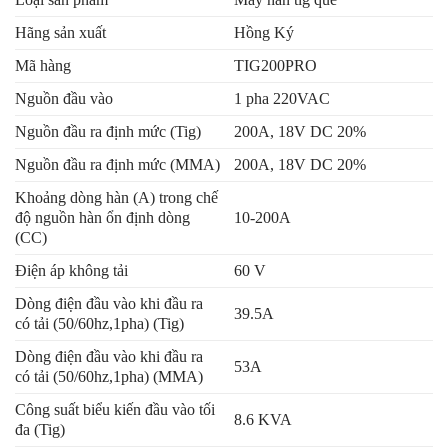
Hãng sản xuất
Hồng Ký
Mã hàng
TIG200PRO
Nguồn đầu vào
1 pha 220VAC
Nguồn đầu ra định mức (Tig)
200A, 18V DC 20%
Nguồn đầu ra định mức (MMA)
200A, 18V DC 20%
Khoảng dòng hàn (A) trong chế
độ nguồn hàn ổn định dòng
10-200A
(CC)
Điện áp không tải
60 V
Dòng điện đầu vào khi đầu ra
39.5A
có tải (50/60hz,1pha) (Tig)
Dòng điện đầu vào khi đầu ra
53A
có tải (50/60hz,1pha) (MMA)
Công suất biểu kiến đầu vào tối
8.6 KVA
đa (Tig)