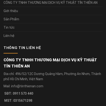
CÔNG TY TNHH THƯƠNG MẠI DỊCH VỤ KỸ THUẬT TÍN THIÊN AN
Giới thiệu
Sản Phẩm
Tin tức
Liên hệ
THÔNG TIN LIÊN HỆ
CÔNG TY TNHH THƯƠNG MẠI DỊCH VỤ KỸ THUẬT
TÍN THIÊN AN
Địa chỉ: 496/52/12C Dương Quảng Hàm, Phường An Nhơn, Thành
phố Hồ Chí Minh, Việt Nam
Mail: info@tinthienan.com
SĐT: 0911 573 440
MST: 0315671298