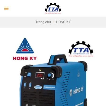
Skip
to
content
Trang chủ
/
HỒNG KÝ