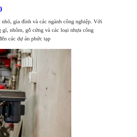
0
nhỏ, gia đình và các ngành công nghiệp. Với
g gỉ, nhôm, gỗ cứng và các loại nhựa công
đến các dự án phức tạp