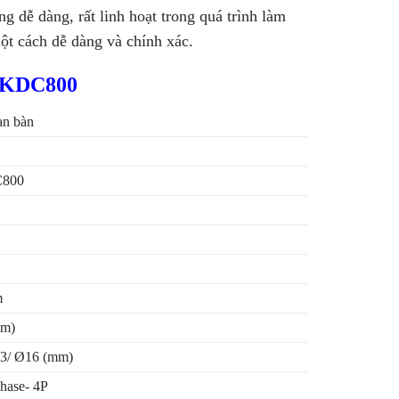
g dễ dàng, rất linh hoạt trong quá trình làm
ột cách dễ dàng và chính xác.
K-KDC800
n bàn
800
m
mm)
3/ Ø16 (mm)
hase- 4P