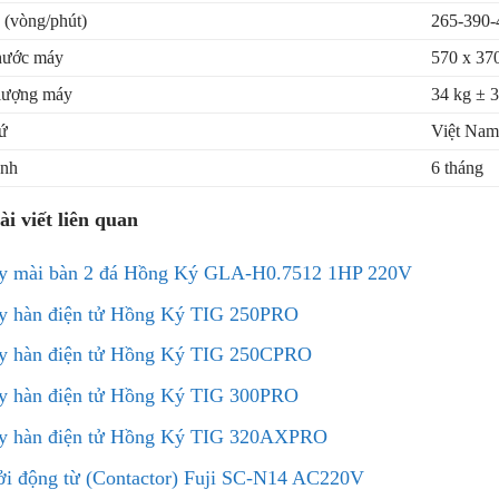
 (vòng/phút)
265-390-
hước máy
570 x 37
lượng máy
34 kg ± 3
ứ
Việt Nam
ành
6 tháng
ài viết liên quan
y mài bàn 2 đá Hồng Ký GLA-H0.7512 1HP 220V
y hàn điện tử Hồng Ký TIG 250PRO
y hàn điện tử Hồng Ký TIG 250CPRO
y hàn điện tử Hồng Ký TIG 300PRO
y hàn điện tử Hồng Ký TIG 320AXPRO
i động từ (Contactor) Fuji SC-N14 AC220V