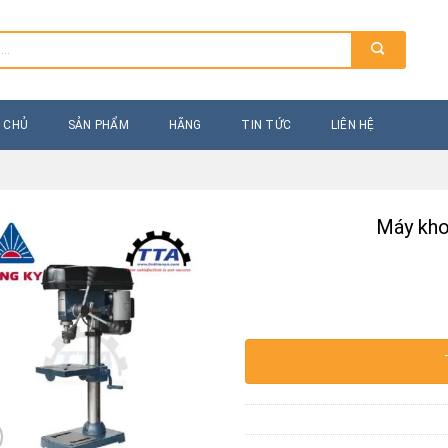
 CHỦ
SẢN PHẨM
HÃNG
TIN TỨC
LIÊN HỆ
Máy kho