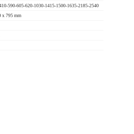
410-590-605-620-1030-1415-1500-1635-2185-2540
0 x 795 mm