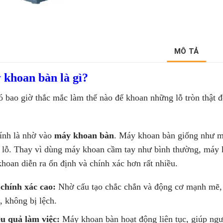
MÔ TẢ
khoan bàn là gì?
 bao giờ thắc mắc làm thế nào để khoan những lỗ tròn thật đề
ính là nhờ vào
máy khoan bàn
. Máy khoan bàn giống như một
 lỗ. Thay vì dùng máy khoan cầm tay như bình thường, máy 
khoan diễn ra ổn định và chính xác hơn rất nhiều.
chính xác cao:
Nhờ cấu tạo chắc chắn và động cơ mạnh mẽ, 
, không bị lệch.
u quả làm việc:
Máy khoan bàn hoạt động liên tục, giúp ngườ