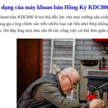
 dụng của máy khoan bàn Hồng Ký KDC80
hoan bàn KDC800 là trợ thủ đắc lực cho mọi xưởng sản xuất 
ng gia công chính xác trên nhiều loại vật liệu như thép khôn
p. Nó đáp ứng mọi nhu cầu từ các công việc cơ khí đơn giản 