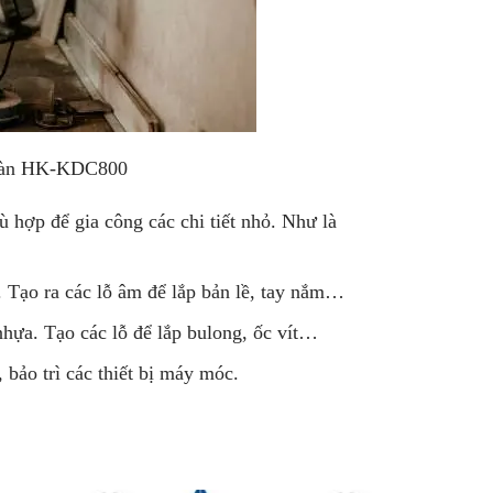
 bàn HK-KDC800
ợp để gia công các chi tiết nhỏ. Như là
.
 Tạo ra các lỗ âm để lắp bản lề, tay nắm…
hựa. Tạo các lỗ để lắp bulong, ốc vít…
bảo trì các thiết bị máy móc.