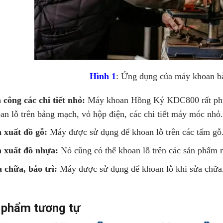
Hình 1
: Ứng dụng của máy khoan
 công các chi tiết nhỏ:
Máy khoan Hồng Ký KDC800 rất phù h
an lỗ trên bảng mạch, vỏ hộp điện, các chi tiết máy móc nhỏ
 xuất đồ gỗ:
Máy được sử dụng để khoan lỗ trên các tấm gỗ.
 xuất đồ nhựa:
Nó cũng có thể khoan lỗ trên các sản phẩm n
 chữa, bảo trì:
Máy được sử dụng để khoan lỗ khi sửa chữa, 
 phẩm tương tự