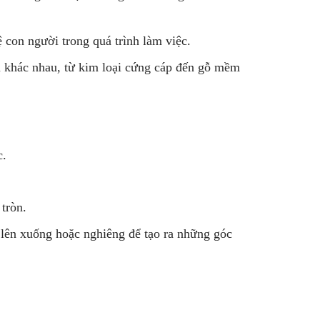
ệ con người trong quá trình làm việc.
u khác nhau, từ kim loại cứng cáp đến gỗ mềm
c.
tròn.
h lên xuống hoặc nghiêng để tạo ra những góc