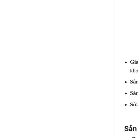
Gia
kho
Sản
Sản
Sửa
Sản