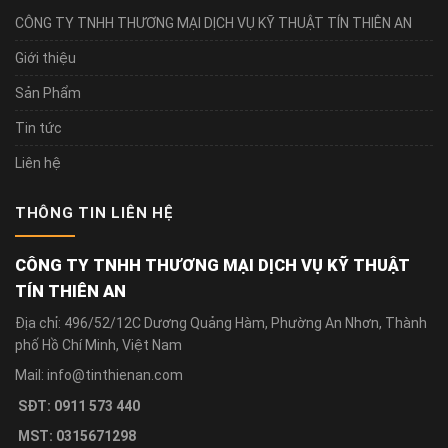
CÔNG TY TNHH THƯƠNG MẠI DỊCH VỤ KỸ THUẬT TÍN THIÊN AN
Giới thiệu
Sản Phẩm
Tin tức
Liên hệ
THÔNG TIN LIÊN HỆ
CÔNG TY TNHH THƯƠNG MẠI DỊCH VỤ KỸ THUẬT
TÍN THIÊN AN
Địa chỉ: 496/52/12C Dương Quảng Hàm, Phường An Nhơn, Thành
phố Hồ Chí Minh, Việt Nam
Mail: info@tinthienan.com
SĐT: 0911 573 440
MST: 0315671298