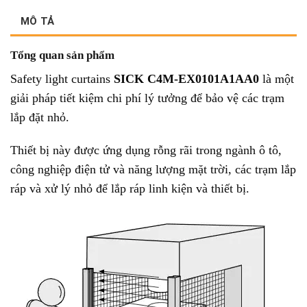
MÔ TẢ
Tổng quan sản phẩm
Safety light curtains
SICK C4M-EX0101A1AA0
là một
giải pháp tiết kiệm chi phí lý tưởng để bảo vệ các trạm
lắp đặt nhỏ.
Thiết bị này được ứng dụng rỗng rãi trong ngành ô tô,
công nghiệp điện tử và năng lượng mặt trời, các trạm lắp
ráp và xử lý nhỏ để lắp ráp linh kiện và thiết bị.