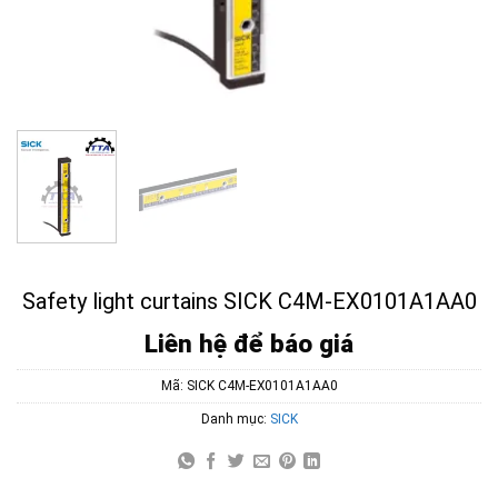
Safety light curtains SICK C4M-EX0101A1AA0
Liên hệ để báo giá
Mã:
SICK C4M-EX0101A1AA0
Danh mục:
SICK