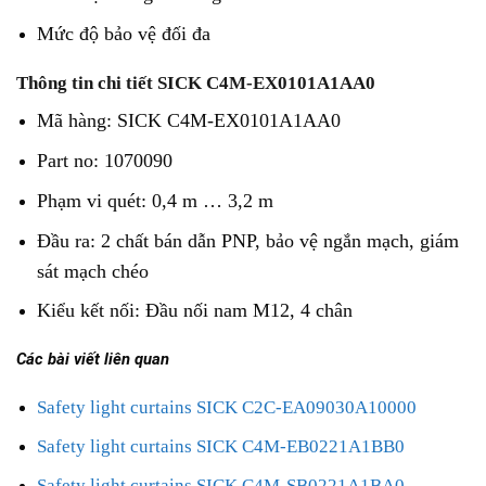
Mức độ bảo vệ đối đa
Thông tin chi tiết SICK C4M-EX0101A1AA0
Mã hàng: SICK C4M-EX0101A1AA0
Part no: 1070090
Phạm vi quét: 0,4 m … 3,2 m
Đầu ra: 2 chất bán dẫn PNP, bảo vệ ngắn mạch, giám
sát mạch chéo
Kiểu kết nối: Đầu nối nam M12, 4 chân
Các bài viết liên quan
Safety light curtains SICK C2C-EA09030A10000
Safety light curtains SICK C4M-EB0221A1BB0
Safety light curtains SICK C4M-SB0221A1BA0