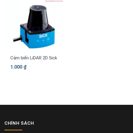
Cảm biến LiDAR 2D Sick TIM320-1031000
1.000
₫
CHÍNH SÁCH