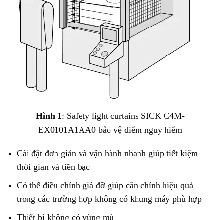
Hình 1
: Safety light curtains SICK C4M-
EX0101A1AA0 bảo vệ điểm nguy hiểm
Cài đặt đơn giản và vận hành nhanh giúp tiết kiệm
thời gian và tiền bạc
Có thể điều chỉnh giá đỡ giúp căn chỉnh hiệu quả
trong các trường hợp không có khung máy phù hợp
Thiết bị không có vùng mù