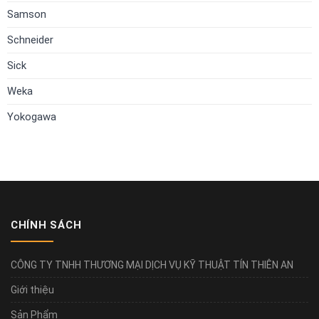
Samson
Schneider
Sick
Weka
Yokogawa
CHÍNH SÁCH
CÔNG TY TNHH THƯƠNG MẠI DỊCH VỤ KỸ THUẬT TÍN THIÊN AN
Giới thiệu
Sản Phẩm