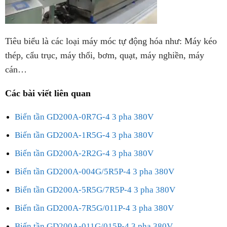
Tiêu biểu là các loại máy móc tự động hóa như: Máy kéo
thép, cẩu trục, máy thổi, bơm, quạt, máy nghiền, máy
cán…
Các bài viết liên quan
Biến tần GD200A-0R7G-4 3 pha 380V
Biến tần GD200A-1R5G-4 3 pha 380V
Biến tần GD200A-2R2G-4 3 pha 380V
Biến tần GD200A-004G/5R5P-4 3 pha 380V
Biến tần GD200A-5R5G/7R5P-4 3 pha 380V
Biến tần GD200A-7R5G/011P-4 3 pha 380V
Biến tần GD200A-011G/015P-4 3 pha 380V