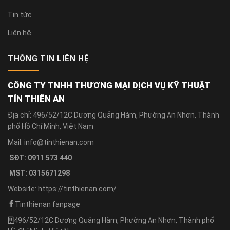
Tin tức
Liên hệ
THÔNG TIN LIÊN HỆ
CÔNG TY TNHH THƯƠNG MẠI DỊCH VỤ KỸ THUẬT
TÍN THIÊN AN
Địa chỉ: 496/52/12C Dương Quảng Hàm, Phường An Nhơn, Thành
phố Hồ Chí Minh, Việt Nam
Mail: info@tinthienan.com
SĐT: 0911 573 440
MST: 0315671298
Website: https://tinthienan.com/
Tinthienan fanpage
496/52/12C Dương Quảng Hàm, Phường An Nhơn, Thành phố