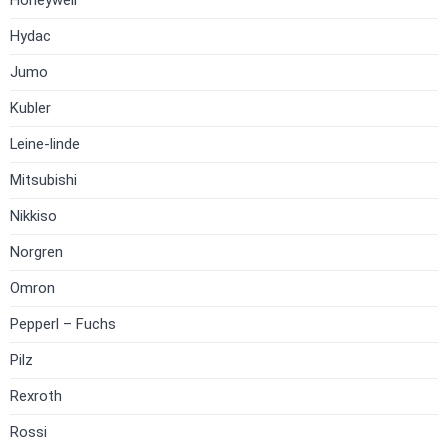
Honeywell
Hydac
Jumo
Kubler
Leine-linde
Mitsubishi
Nikkiso
Norgren
Omron
Pepperl – Fuchs
Pilz
Rexroth
Rossi