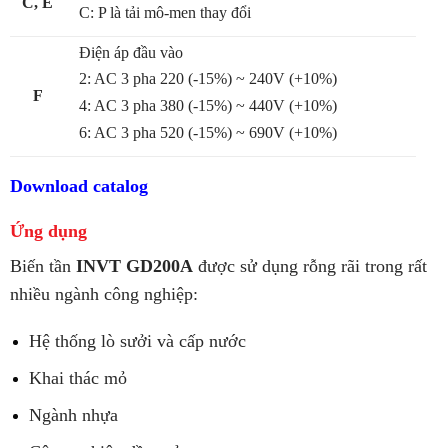
C, E
C: P là tải mô-men thay đổi
Điện áp đầu vào
2: AC 3 pha 220 (-15%) ~ 240V (+10%)
F
4: AC 3 pha 380 (-15%) ~ 440V (+10%)
6: AC 3 pha 520 (-15%) ~ 690V (+10%)
Download catalog
Ứng dụng
Biến tần
INVT GD200A
được sử dụng rỗng rãi trong rất
nhiều ngành công nghiệp:
Hệ thống lò sưởi và cấp nước
Khai thác mỏ
Ngành nhựa