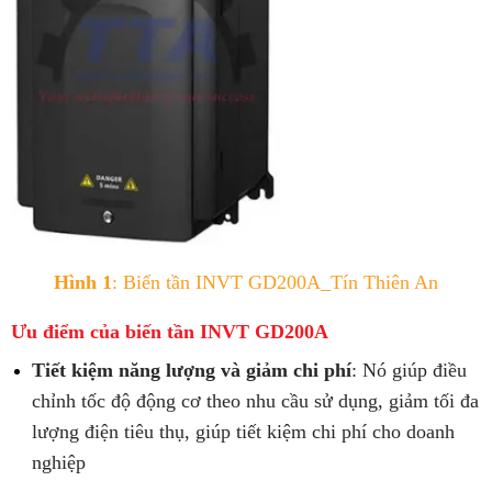
Hình 1
: Biến tần INVT GD200A_Tín Thiên An
Ưu điểm của biến tần INVT GD200A
Tiết kiệm năng lượng và giảm chi phí
: Nó giúp điều
chỉnh tốc độ động cơ theo nhu cầu sử dụng, giảm tối đa
lượng điện tiêu thụ, giúp tiết kiệm chi phí cho doanh
nghiệp