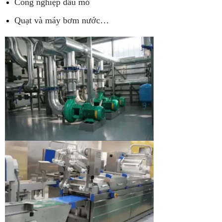
Công nghiệp dầu mỏ
Quạt và máy bơm nước…