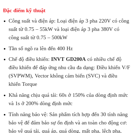
Đặc điểm kỹ thuật
Công suất và điện áp: Loại điện áp 3 pha 220V có công
suất từ 0.75 – 55kW và loại điện áp 3 pha 380V có
công suất từ 0.75 – 500kW
Tần số ngõ ra lên đến 400 Hz
Chế độ điều khiển:
INVT GD200A
có nhiều chế độ
điều khiển để đáp ứng nhu cầu đa dạng: Điều khiển V/F
(SVPWM), Vector không cảm biến (SVC) và điều
khiển Torque
Khả năng chịu quá tải: 60s ở 150% của dòng định mức
và 1s ở 200% dòng định mức
Tính năng bảo vệ: Sản phẩm tích hợp đến 30 tính năng
bảo vệ để đảm bảo sự ổn định và an toàn cho động cơ:
bảo vệ quá tải, quá áp, quá dòng, mất pha, lệch pha,