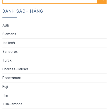
kiếm:
DANH SÁCH HÃNG
ABB
Siemens
Isotech
Sensorex
Turck
Endress-Hauser
Rosemount
Fuji
Ifm
TDK-lambda