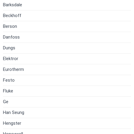
Barksdale
Beckhoff
Berson
Danfoss
Dungs
Elektror
Eurotherm
Festo
Fluke
Ge
Han Seung
Hengster