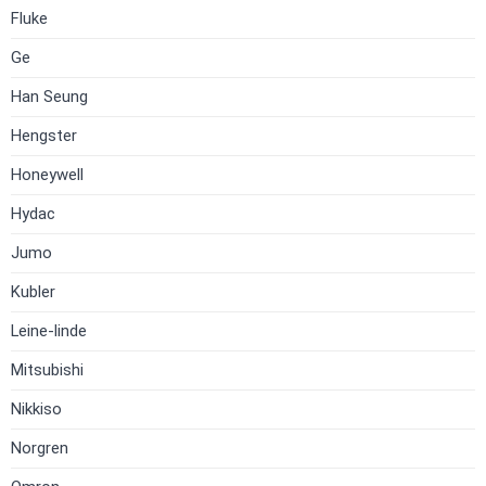
Fluke
Ge
Han Seung
Hengster
Honeywell
Hydac
Jumo
Kubler
Leine-linde
Mitsubishi
Nikkiso
Norgren