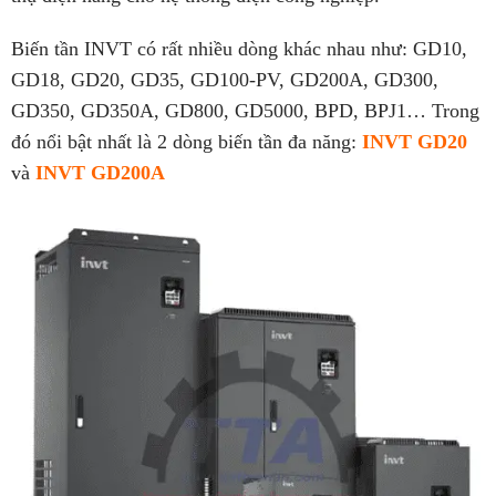
Biến tần INVT có rất nhiều dòng khác nhau như: GD10,
GD18, GD20, GD35, GD100-PV, GD200A, GD300,
GD350, GD350A, GD800, GD5000, BPD, BPJ1… Trong
đó nổi bật nhất là 2 dòng biến tần đa năng:
INVT GD20
và
INVT GD200A