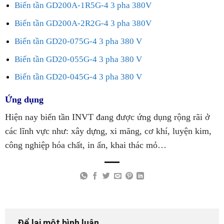
Biến tần GD200A-1R5G-4 3 pha 380V
Biến tần GD200A-2R2G-4 3 pha 380V
Biến tần GD20-075G-4 3 pha 380 V
Biến tần GD20-055G-4 3 pha 380 V
Biến tần GD20-045G-4 3 pha 380 V
Ứng dụng
Hiện nay biến tần INVT đang được ứng dụng rộng rãi ở
các lĩnh vực như: xây dựng, xi măng, cơ khí, luyện kim,
công nghiệp hóa chất, in ấn, khai thác mỏ…
Để lại một bình luận