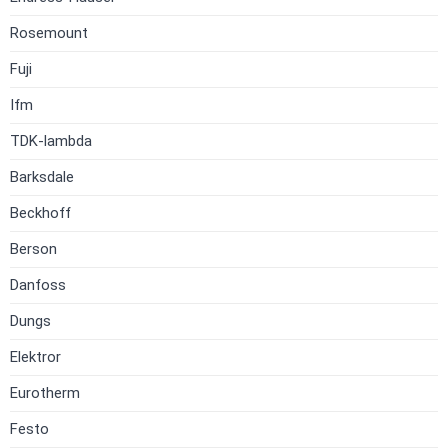
Rosemount
Fuji
Ifm
TDK-lambda
Barksdale
Beckhoff
Berson
Danfoss
Dungs
Elektror
Eurotherm
Festo