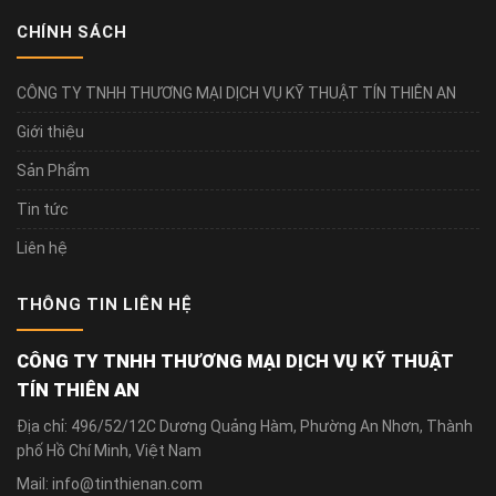
CHÍNH SÁCH
CÔNG TY TNHH THƯƠNG MẠI DỊCH VỤ KỸ THUẬT TÍN THIÊN AN
Giới thiệu
Sản Phẩm
Tin tức
Liên hệ
THÔNG TIN LIÊN HỆ
CÔNG TY TNHH THƯƠNG MẠI DỊCH VỤ KỸ THUẬT
TÍN THIÊN AN
Địa chỉ: 496/52/12C Dương Quảng Hàm, Phường An Nhơn, Thành
phố Hồ Chí Minh, Việt Nam
Mail: info@tinthienan.com