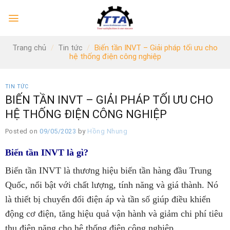
Skip
to
content
Trang chủ
/
Tin tức
/
Biến tần INVT – Giải pháp tối ưu cho
hệ thống điện công nghiệp
TIN TỨC
BIẾN TẦN INVT – GIẢI PHÁP TỐI ƯU CHO
HỆ THỐNG ĐIỆN CÔNG NGHIỆP
Posted on
09/05/2023
by
Hồng Nhung
Biến tần INVT là gì?
Biến tần INVT là thương hiệu biến tần hàng đầu Trung
Quốc, nổi bật với chất lượng, tính năng và giá thành.
Nó
là thiết bị chuyển đổi điện áp và tần số giúp điều khiển
động cơ điện, tăng hiệu quả vận hành và giảm chi phí tiêu
thụ điện năng cho hệ thống điện công nghiệp.