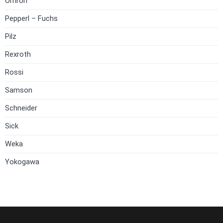
Omron
Pepperl – Fuchs
Pilz
Rexroth
Rossi
Samson
Schneider
Sick
Weka
Yokogawa