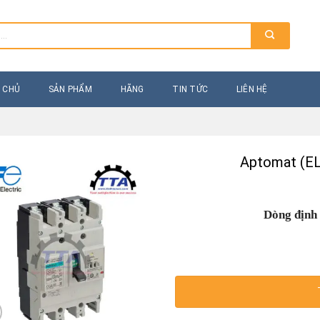
 CHỦ
SẢN PHẨM
HÃNG
TIN TỨC
LIÊN HỆ
Aptomat (EL
Dòng định