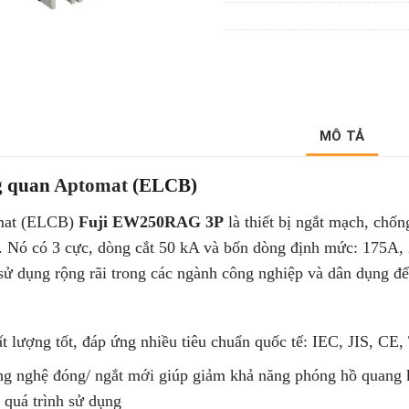
MÔ TẢ
g quan
Aptomat
(ELCB)
at (ELCB)
Fuji EW250RAG 3P
là thiết bị ngắt mạch, chốn
.
Nó có 3 cực, dòng cắt 50 kA và bốn dòng định mức: 175A,
sử dụng rộng rãi trong các ngành công nghiệp và dân dụng để
t lượng tốt, đáp ứng nhiều tiêu chuẩn quốc tế: IEC, JIS, C
g nghệ đóng/ ngắt mới giúp giảm khả năng phóng hồ quang 
 quá trình sử dụng