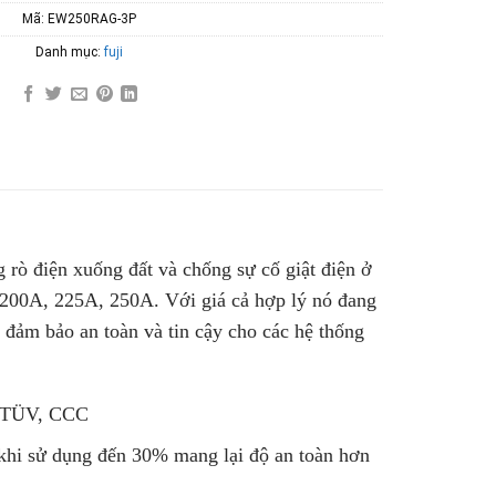
Mã:
EW250RAG-3P
Danh mục:
fuji
g rò điện xuống đất và chống sự cố giật điện ở
 200A, 225A, 250A. Với giá cả hợp lý nó đang
 đảm bảo an toàn và tin cậy cho các hệ thống
E, TÜV, CCC
khi sử dụng đến 30% mang lại độ an toàn hơn