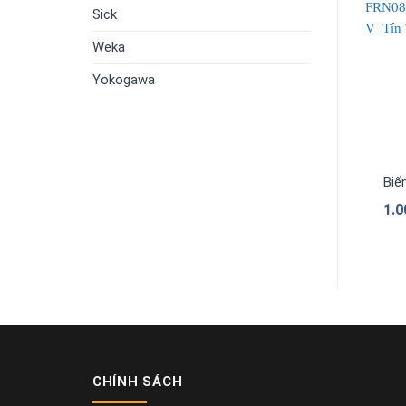
Sick
Weka
Yokogawa
Biế
1.
CHÍNH SÁCH