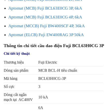
Aptomat (MCB) Fuji BCL63E0CG 3P, 6kA
Aptomat (MCB) Fuji BCL63E0CG 4P, 6kA
Aptomat (MCCB) Fuji BW400SCF 4P, 36kA
Aptomat (ELCB) Fuji EW400RAG 3P 50kA
Thông tin chi tiết cầu dao điện Fuji BCL63H0CG 3P
Chi tiết kỹ thuật
Thương hiệu
Fuji Electric
Dòng sản phẩm
MCB BCL-H tiêu chuẩn
Mã hàng
BCL63H0CG-3P
Số cực
3
Dòng cắt ngắn
10 kA
mạch tại AC400V
6A