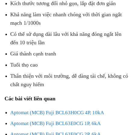
Kích thước tương đối nhỏ gọn, lắp đặt đơn giản
Khả năng làm việc nhanh chóng với thời gian ngắt
mạch 1/1000s
Có thể sử dụng dài lâu với khả năng đóng ngắt lên
đến 10 triệu lần
Giá thành cạnh tranh
Tuổi thọ cao
Thân thiện với môi trường, dễ dàng tái chế, không có
chất nguy hiểm
Các bài viết liên quan
Aptomat (MCB) Fuji BCL63H0CG 4P, 10kA
Aptomat (MCB) Fuji BCL63E0CG 1P, 6kA
Aptomat (MCB) Fuji BCL63E0CG 2P, 6kA