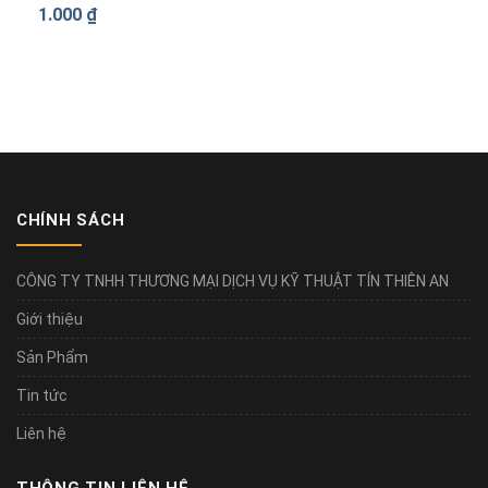
1.000
₫
CHÍNH SÁCH
CÔNG TY TNHH THƯƠNG MẠI DỊCH VỤ KỸ THUẬT TÍN THIÊN AN
Giới thiệu
Sản Phẩm
Tin tức
Liên hệ