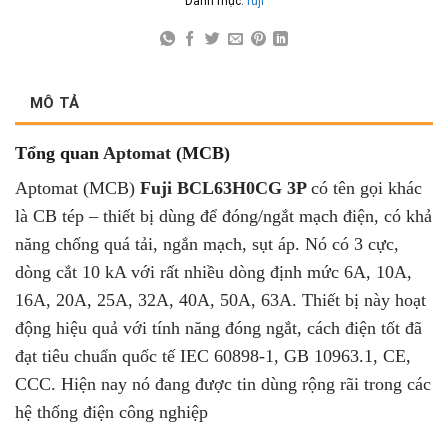
Danh mục:
fuji
MÔ TẢ
Tổng quan
Aptomat
(MCB)
Aptomat (MCB)
Fuji BCL63H0CG 3P
có tên gọi khác
là CB tép – thiết bị dùng để đóng/ngắt mạch điện, có khả
năng chống quá tải, ngắn mạch, sụt áp. Nó có 3 cực,
dòng cắt 10 kA với rất nhiều dòng định mức 6A, 10A,
16A, 20A, 25A, 32A, 40A, 50A, 63A. Thiết bị này hoạt
động hiệu quả với tính năng đóng ngắt, cách điện tốt đã
đạt tiêu chuẩn quốc tế IEC 60898-1, GB 10963.1, CE,
CCC. Hiện nay nó đang được tin dùng rộng rãi trong các
hệ thống điện công nghiệp