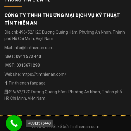
THÔNG TIN LIÊN HỆ
CÔNG TY TNHH THƯƠNG MẠI DỊCH VỤ KỸ THUẬT
TÍN THIÊN AN
Địa chỉ: 496/52/12C Dương Quảng Hàm, Phường An Nhơn, Thành
phố Hồ Chí Minh, Việt Nam
Mail: info@tinthienan.com
SĐT: 0911 573 440
MST: 0315671298
Website: https://tinthienan.com/
Tinthienan fanpage
496/52/12C Dương Quảng Hàm, Phường An Nhơn, Thành phố
Hồ Chí Minh, Việt Nam
+0911573440
2026 © Thiết kế bởi
Tinthienan.com