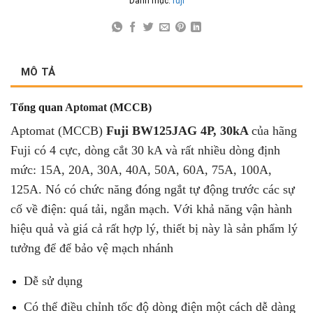
Danh mục:
fuji
MÔ TẢ
Tổng quan
Aptomat
(MCCB)
Aptomat (MCCB)
Fuji BW125JAG 4P, 30kA
của hãng
Fuji có 4 cực, dòng cắt 30 kA và rất nhiều dòng định
mức: 15A, 20A, 30A, 40A, 50A, 60A, 75A, 100A,
125A. Nó có chức năng đóng ngắt tự động trước các sự
cố về điện: quá tải, ngắn mạch. Với khả năng vận hành
hiệu quả và giá cả rất hợp lý, thiết bị này là sản phẩm lý
tưởng để để bảo vệ mạch nhánh
Dễ sử dụng
Có thể điều chỉnh tốc độ dòng điện một cách dễ dàng