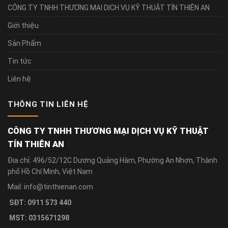
CÔNG TY TNHH THƯƠNG MẠI DỊCH VỤ KỸ THUẬT TÍN THIÊN AN
Giới thiệu
Sản Phẩm
Tin tức
Liên hệ
THÔNG TIN LIÊN HỆ
CÔNG TY TNHH THƯƠNG MẠI DỊCH VỤ KỸ THUẬT
TÍN THIÊN AN
Địa chỉ: 496/52/12C Dương Quảng Hàm, Phường An Nhơn, Thành
phố Hồ Chí Minh, Việt Nam
Mail: info@tinthienan.com
SĐT: 0911 573 440
MST: 0315671298