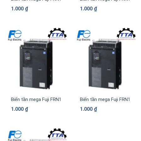
1.000
₫
1.000
₫
Biến tần mega Fuji FRN1169G2S-4G 3 pha 380 V
Biến tần mega Fuji FRN1039
1.000
₫
1.000
₫