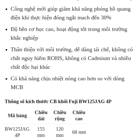
Công nghệ mới giúp giảm khả năng phóng hồ quang
điện khi thực hiện đóng ngắt mach đến 30%
Độ bền cơ học cao, hoạt động tốt trong môi trường
khắc nghiệp
Thân thiện với môi trường, dễ dàng tái chế, không có
chất nguy hiểm ROHS, không có Cadmium và nhiều
chất độc hại khác
Có khả năng chịu nhiệt nóng cao hơn so với dòng
MCB
Thông số kích thước CB khối Fuji BW125JAG 4
P
Chiều
Chiều
Chiều
Mã hàng
dài
rộng
cao
BW125JAG
155
120
68 mm
4P
mm
mm