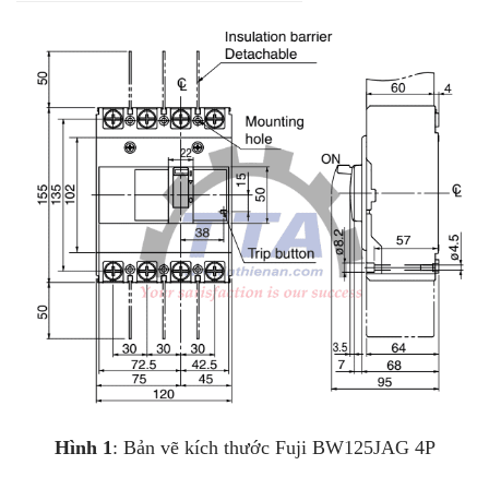
Hình 1
: Bản vẽ kích thước Fuji BW125JAG 4P