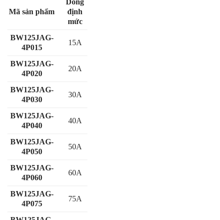
Dòng
Mã sản phẩm
định
mức
BW125JAG-
15A
4P015
BW125JAG-
20A
4P020
BW125JAG-
30A
4P030
BW125JAG-
40A
4P040
BW125JAG-
50A
4P050
BW125JAG-
60A
4P060
BW125JAG-
75A
4P075
BW125JAG-