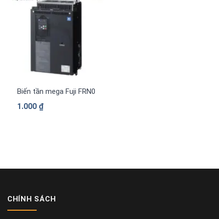
Biến tần mega Fuji FRN0840G2S-4G 3 pha 380 V
1.000
₫
CHÍNH SÁCH