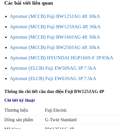
Các bài viết liên quan
Aptomat (MCCB) Fuji BW125JAG 4P, 30kA
Aptomat (MCCB) Fuji BW125SAG 4P, 36kA
Aptomat (MCCB) Fuji BW160JAG 4P, 30kA
Aptomat (MCCB) Fuji BW250JAG 4P, 30kA
Aptomat (MCCB) HYUNDAI HGP160S-F 3P 85kA
Aptomat (ELCB) Fuji EW50SAG 3P 7.5kA
Aptomat (ELCB) Fuji EW63SAG 3P 7.5kA
Thông tin chi tiết cầu dao điện Fuji BW125JAG 4P
Chi tiết kỹ thuật
Thương hiệu
Fuji Electric
Dòng sản phẩm
G-Twin Standard