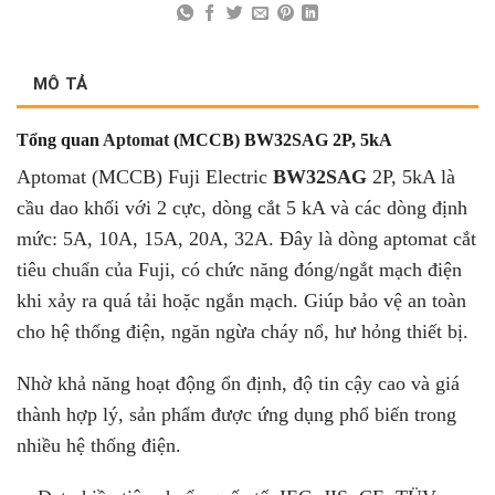
MÔ TẢ
Tổng quan
Aptomat
(MCCB) BW32SAG 2P, 5kA
Aptomat (MCCB) Fuji Electric
BW32SAG
2P, 5kA là
cầu dao khối với 2 cực, dòng cắt 5 kA và các dòng định
mức: 5A, 10A, 15A, 20A, 32A. Đây là dòng aptomat cắt
tiêu chuẩn của Fuji, có chức năng đóng/ngắt mạch điện
khi xảy ra quá tải hoặc ngắn mạch. Giúp bảo vệ an toàn
cho hệ thống điện, ngăn ngừa cháy nổ, hư hỏng thiết bị.
Nhờ khả năng hoạt động ổn định, độ tin cậy cao và giá
thành hợp lý, sản phẩm được ứng dụng phổ biến trong
nhiều hệ thống điện.