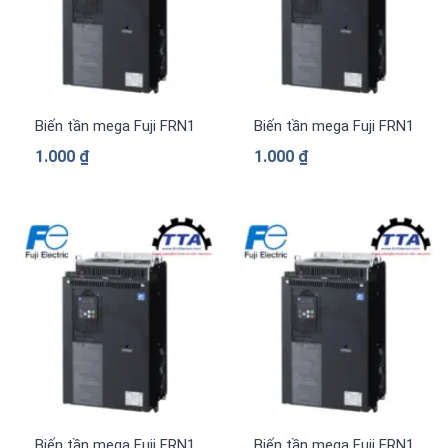
Biến tần mega Fuji FRN1480G2S-4G 3 pha 380 V
Biến tần mega Fuji FRN1385
1.000
₫
1.000
₫
Biến tần mega Fuji FRN1169G2S-4G 3 pha 380 V
Biến tần mega Fuji FRN1039