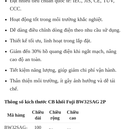
Đạt nhiều tiêu chuẩn quốc tế: IEC, JIS, CE, TÜV,
CCC.
Hoạt động tốt trong môi trường khắc nghiệt.
Dễ dàng điều chỉnh dòng điện theo nhu cầu sử dụng.
Thiết kế tối ưu, linh hoạt trong lắp đặt.
Giảm đến 30% hồ quang điện khi ngắt mạch, nâng
cao độ an toàn.
Tiết kiệm năng lượng, giúp giảm chi phí vận hành.
Thân thiện môi trường, ít gây ảnh hưởng và dễ tái
chế.
Thông số kích thước CB khối Fuji BW32SAG 2P
Chiều
Chiều
Chiều
Mã hàng
dài
rộng
cao
BW32SAG-
100