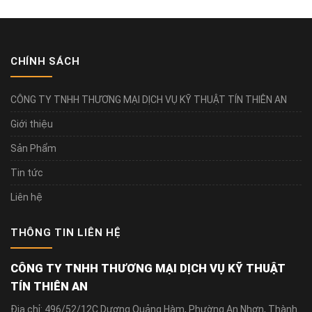
CHÍNH SÁCH
CÔNG TY TNHH THƯƠNG MẠI DỊCH VỤ KỸ THUẬT TÍN THIÊN AN
Giới thiệu
Sản Phẩm
Tin tức
Liên hệ
THÔNG TIN LIÊN HỆ
CÔNG TY TNHH THƯƠNG MẠI DỊCH VỤ KỸ THUẬT
TÍN THIÊN AN
Địa chỉ: 496/52/12C Dương Quảng Hàm, Phường An Nhơn, Thành