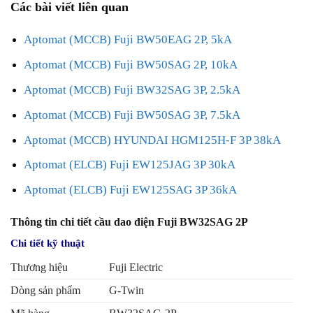
Các bài viết liên quan
Aptomat (MCCB) Fuji BW50EAG 2P, 5kA
Aptomat (MCCB) Fuji BW50SAG 2P, 10kA
Aptomat (MCCB) Fuji BW32SAG 3P, 2.5kA
Aptomat (MCCB) Fuji BW50SAG 3P, 7.5kA
Aptomat (MCCB) HYUNDAI HGM125H-F 3P 38kA
Aptomat (ELCB) Fuji EW125JAG 3P 30kA
Aptomat (ELCB) Fuji EW125SAG 3P 36kA
Thông tin chi tiết cầu dao điện Fuji BW32SAG 2P
Chi tiết kỹ thuật
Thương hiệu
Fuji Electric
Dòng sản phẩm
G-Twin