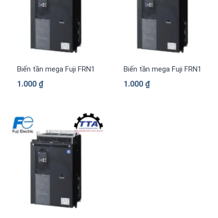
Biến tần mega Fuji FRN1169G2S-4G 3 pha 380 V
Biến tần mega Fuji FRN1039
1.000
₫
1.000
₫