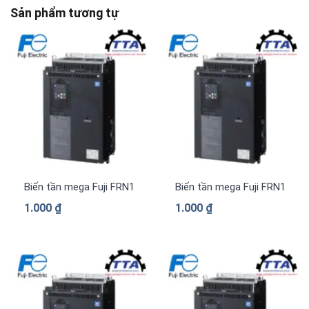
Sản phẩm tương tự
Biến tần mega Fuji FRN1480G2S-4G 3 pha 380 V
Biến tần mega Fuji FRN1385
1.000
₫
1.000
₫