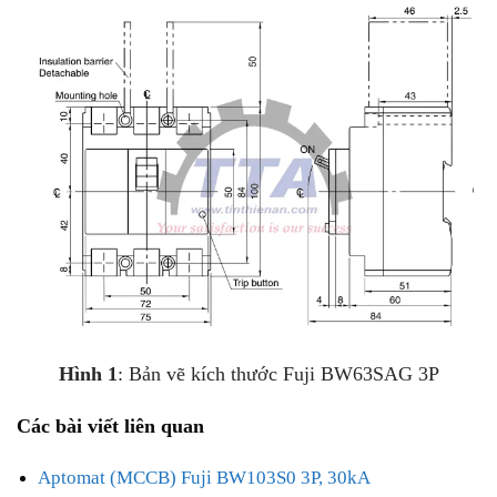
Hình 1
: Bản vẽ kích thước Fuji BW63SAG 3P
Các bài viết liên quan
Aptomat (MCCB) Fuji BW103S0 3P, 30kA