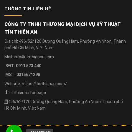
THÔNG TIN LIÊN HỆ
CÔNG TY TNHH THƯƠNG MẠI DỊCH VỤ KỸ THUẬT
TÍN THIÊN AN
Địa chỉ: 496/52/12C Dương Quảng Hàm, Phường An Nhơn, Thành
phố Hồ Chí Minh, Việt Nam
Mail: info@tinthienan.com
SĐT: 0911 573 440
MST: 0315671298
Website: https://tinthienan.com/
Tinthienan fanpage
496/52/12C Dương Quảng Hàm, Phường An Nhơn, Thành phố
Hồ Chí Minh, Việt Nam