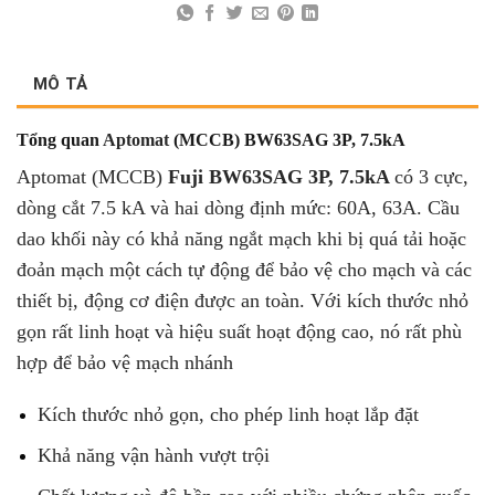
MÔ TẢ
Tổng quan
Aptomat
(MCCB) BW63SAG 3P, 7.5kA
Aptomat (MCCB)
Fuji BW63SAG 3P, 7.5kA
có 3 cực,
dòng cắt 7.5 kA và hai dòng định mức: 60A, 63A. Cầu
dao khối này có khả năng ngắt mạch khi bị quá tải hoặc
đoản mạch một cách tự động để bảo vệ cho mạch và các
thiết bị, động cơ điện được an toàn. Với kích thước nhỏ
gọn rất linh hoạt và hiệu suất hoạt động cao, nó rất phù
hợp để bảo vệ mạch nhánh
Kích thước nhỏ gọn, cho phép linh hoạt lắp đặt
Khả năng vận hành vượt trội