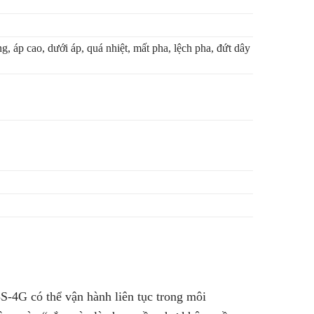
g, áp cao, dưới áp, quá nhiệt, mất pha, lệch pha, đứt dây
-4G có thể vận hành liên tục trong môi