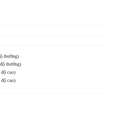
độ thường)
 độ thường)
 độ cao)
 độ cao)