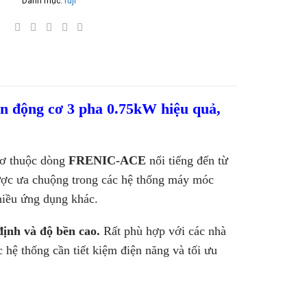
Danh mục:
fuji
ển động cơ 3 pha 0.75kW hiệu quả,
 cơ thuộc dòng
FRENIC-ACE
nổi tiếng đến từ
ược ưa chuộng trong các hệ thống máy móc
hiều ứng dụng khác.
định và độ bền cao.
Rất phù hợp với các nhà
 hệ thống cần tiết kiệm điện năng và tối ưu