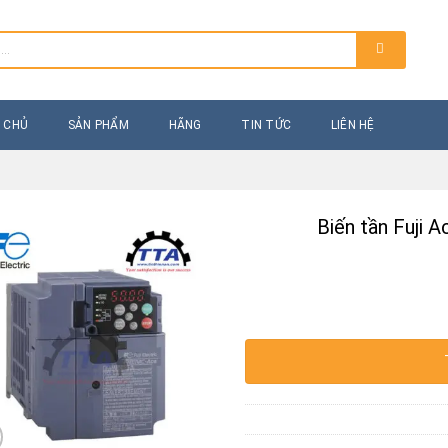
 CHỦ
SẢN PHẨM
HÃNG
TIN TỨC
LIÊN HỆ
Biến tần Fuji