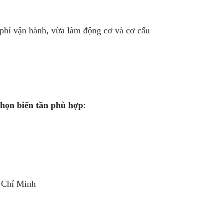
i phí vận hành, vừa làm động cơ và cơ cấu
chọn biến tần phù hợp
:
 Chí Minh