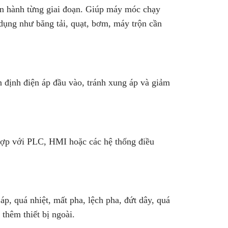
ận hành từng giai đoạn. Giúp máy móc chạy
dụng như băng tải, quạt, bơm, máy trộn cần
ổn định điện áp đầu vào, tránh xung áp và giảm
hợp với PLC, HMI hoặc các hệ thống điều
p, quá nhiệt, mất pha, lệch pha, đứt dây, quá
thêm thiết bị ngoài.