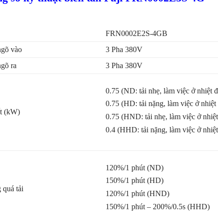
FRN0002E2S-4GB
ngõ vào
3 Pha 380V
ngõ ra
3 Pha 380V
0.75 (ND: tải nhẹ, làm việc ở nhiệt 
0.75 (HD: tải nặng, làm việc ở nhiệt
t (kW)
0.75 (HND: tải nhẹ, làm việc ở nhiệt
0.4 (HHD: tải nặng, làm việc ở nhiệt
120%/1 phút (ND)
150%/1 phút (HD)
 quá tải
120%/1 phút (HND)
150%/1 phút – 200%/0.5s (HHD)