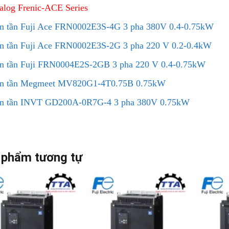
alog Frenic-ACE Series
n tần Fuji Ace FRN0002E3S-4G 3 pha 380V 0.4-0.75kW
n tần Fuji Ace FRN0002E3S-2G 3 pha 220 V 0.2-0.4kW
n tần Fuji FRN0004E2S-2GB 3 pha 220 V 0.4-0.75kW
ến tần Megmeet MV820G1-4T0.75B 0.75kW
ến tần INVT GD200A-0R7G-4 3 pha 380V 0.75kW
 phẩm tương tự