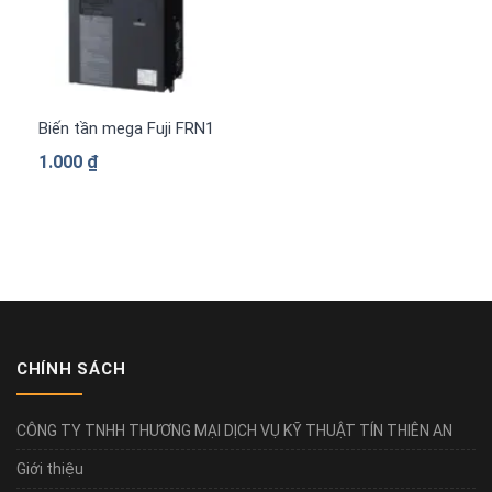
Biến tần mega Fuji FRN1480G2S-4G 3 pha 380 V
1.000
₫
CHÍNH SÁCH
CÔNG TY TNHH THƯƠNG MẠI DỊCH VỤ KỸ THUẬT TÍN THIÊN AN
Giới thiệu