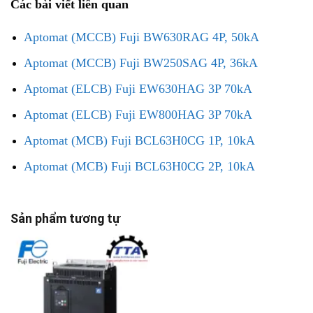
Các bài viết liên quan
Aptomat (MCCB) Fuji BW630RAG 4P, 50kA
Aptomat (MCCB) Fuji BW250SAG 4P, 36kA
Aptomat (ELCB) Fuji EW630HAG 3P 70kA
Aptomat (ELCB) Fuji EW800HAG 3P 70kA
Aptomat (MCB) Fuji BCL63H0CG 1P, 10kA
Aptomat (MCB) Fuji BCL63H0CG 2P, 10kA
Sản phẩm tương tự