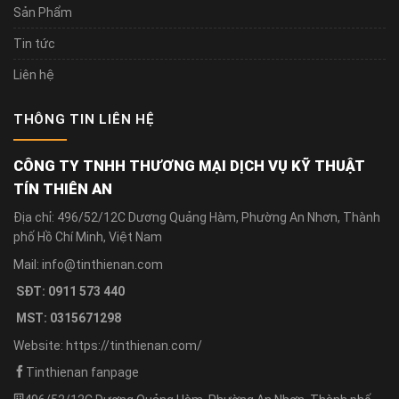
Sản Phẩm
Tin tức
Liên hệ
THÔNG TIN LIÊN HỆ
CÔNG TY TNHH THƯƠNG MẠI DỊCH VỤ KỸ THUẬT
TÍN THIÊN AN
Địa chỉ: 496/52/12C Dương Quảng Hàm, Phường An Nhơn, Thành
phố Hồ Chí Minh, Việt Nam
Mail: info@tinthienan.com
SĐT: 0911 573 440
MST: 0315671298
Website: https://tinthienan.com/
Tinthienan fanpage