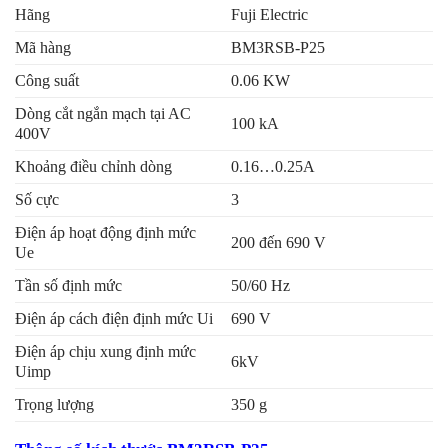
Hãng
Fuji Electric
Mã hàng
BM3RSB-P25
Công suất
0.06 KW
Dòng cắt ngắn mạch tại AC
100 kA
400V
Khoảng điều chỉnh dòng
0.16…0.25A
Số cực
3
Điện áp hoạt động định mức
200 đến 690 V
Ue
Tần số định mức
50/60 Hz
Điện áp cách điện định mức Ui
690 V
Điện áp chịu xung định mức
6kV
Uimp
Trọng lượng
350 g