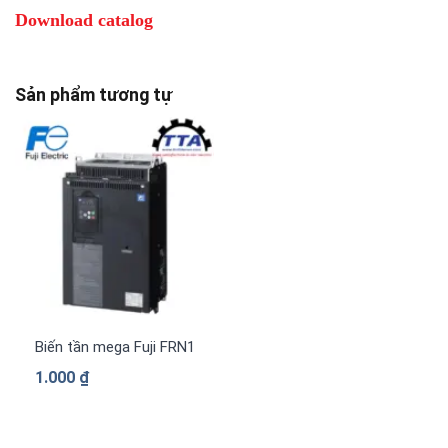
Download catalog
Sản phẩm tương tự
Biến tần mega Fuji FRN1480G2S-4G 3 pha 380 V
1.000
₫