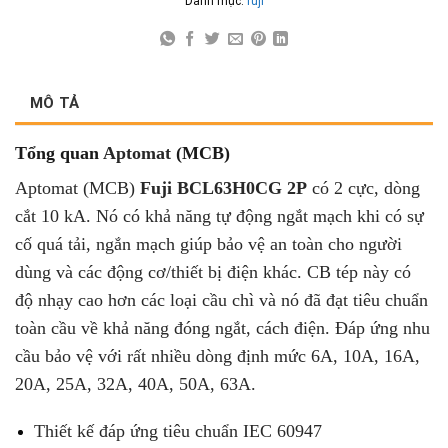
Danh mục:
fuji
MÔ TẢ
Tổng quan
Aptomat
(MCB)
Aptomat (MCB)
Fuji BCL63H0CG 2P
có 2 cực, dòng
cắt 10 kA. Nó có khả năng tự động ngắt mạch khi có sự
cố quá tải, ngắn mạch giúp bảo vệ an toàn cho người
dùng và các động cơ/thiết bị điện khác. CB tép này có
độ nhạy cao hơn các loại cầu chì và nó đã đạt tiêu chuẩn
toàn cầu về khả năng đóng ngắt, cách điện. Đáp ứng nhu
cầu bảo vệ với rất nhiều dòng định mức 6A, 10A, 16A,
20A, 25A, 32A, 40A, 50A, 63A.
Thiết kế đáp ứng tiêu chuẩn IEC 60947