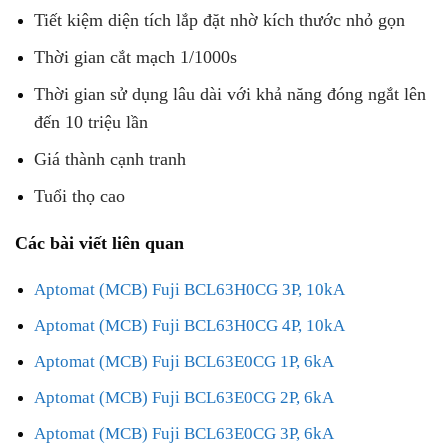
Tiết kiệm diện tích lắp đặt nhờ kích thước nhỏ gọn
Thời gian cắt mạch 1/1000s
Thời gian sử dụng lâu dài với khả năng đóng ngắt lên
đến 10 triệu lần
Giá thành cạnh tranh
Tuổi thọ cao
Các bài viết liên quan
Aptomat (MCB) Fuji BCL63H0CG 3P, 10kA
Aptomat (MCB) Fuji BCL63H0CG 4P, 10kA
Aptomat (MCB) Fuji BCL63E0CG 1P, 6kA
Aptomat (MCB) Fuji BCL63E0CG 2P, 6kA
Aptomat (MCB) Fuji BCL63E0CG 3P, 6kA