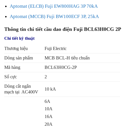
Aptomat (ELCB) Fuji EW800HAG 3P 70kA
Aptomat (MCCB) Fuji BW100ECF 3P, 25kA
Thông tin chi tiết cầu dao điện Fuji BCL63H0CG 2P
Chi tiết kỹ thuật
Thương hiệu
Fuji Electric
Dòng sản phẩm
MCB BCL-H tiêu chuẩn
Mã hàng
BCL63H0CG-2P
Số cực
2
Dòng cắt ngắn
10 kA
mạch tại AC400V
6A
10A
16A
20A