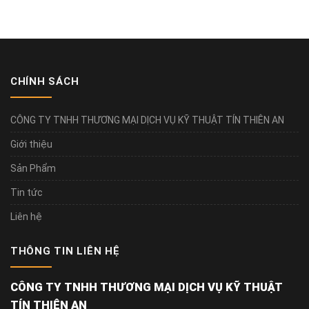
CHÍNH SÁCH
CÔNG TY TNHH THƯƠNG MẠI DỊCH VỤ KỸ THUẬT TÍN THIÊN AN
Giới thiệu
Sản Phẩm
Tin tức
Liên hệ
THÔNG TIN LIÊN HỆ
CÔNG TY TNHH THƯƠNG MẠI DỊCH VỤ KỸ THUẬT
TÍN THIÊN AN