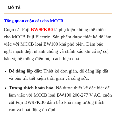
MÔ TẢ
Tổng quan cuộn cắt cho MCCB
Cuộn cắt Fuji
BW9FKB0
là phụ kiện không thể thiếu
cho MCCB Fuji Electric. Sản phẩm được thiết kế để làm
việc với MCCB loại BW100 khá phổ biến. Đảm bảo
ngắt mạch điện nhanh chóng và chính xác khi có sự cố,
bảo vệ hệ thống điện một cách hiệu quả
Dễ dàng lắp đặt:
Thiết kế đơn giản, dễ dàng lắp đặt
và bảo trì, tiết kiệm thời gian và công sức.
Tương thích hoàn hảo
: Nó được thiết kế đặc biệt để
làm việc với MCCB loại BW100 200-277 V AC, cuộn
cắt Fuji BW9FKB0 đảm bảo khả năng tương thích
cao và hoạt động ổn định