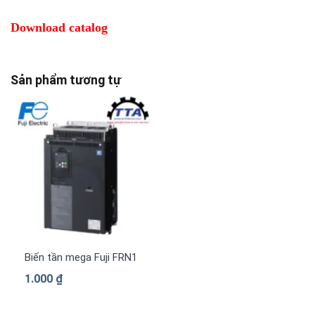
Download catalog
Sản phẩm tương tự
Biến tần mega Fuji FRN1480G2S-4G 3 pha 380 V
1.000
₫