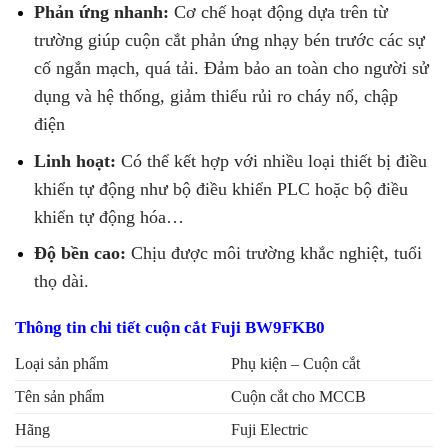
Phản ứng nhanh:
Cơ chế hoạt động dựa trên từ
trường giúp cuộn cắt phản ứng nhạy bén trước các sự
cố ngắn mạch, quá tải. Đảm bảo an toàn cho người sử
dụng và hệ thống, giảm thiểu rủi ro cháy nổ, chập
điện
Linh hoạt:
Có thể kết hợp với nhiều loại thiết bị điều
khiển tự động như bộ điều khiển PLC hoặc bộ điều
khiển tự động hóa…
Độ bền cao:
Chịu được môi trường khắc nghiệt, tuổi
thọ dài.
Thông tin chi tiết cuộn cắt Fuji BW9FKB0
Loại sản phẩm
Phụ kiện – Cuộn cắt
Tên sản phẩm
Cuộn cắt cho MCCB
Hãng
Fuji Electric