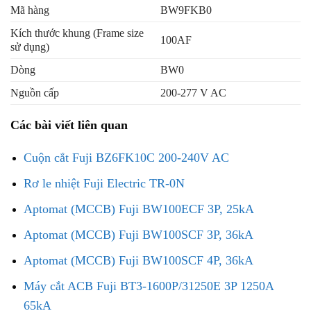
Mã hàng
BW9FKB0
Kích thước khung (Frame size
100AF
sử dụng)
Dòng
BW0
Nguồn cấp
200-277 V AC
Các bài viết liên quan
Cuộn cắt Fuji BZ6FK10C 200-240V AC
Rơ le nhiệt Fuji Electric TR-0N
Aptomat (MCCB) Fuji BW100ECF 3P, 25kA
Aptomat (MCCB) Fuji BW100SCF 3P, 36kA
Aptomat (MCCB) Fuji BW100SCF 4P, 36kA
Máy cắt ACB Fuji BT3-1600P/31250E 3P 1250A
65kA