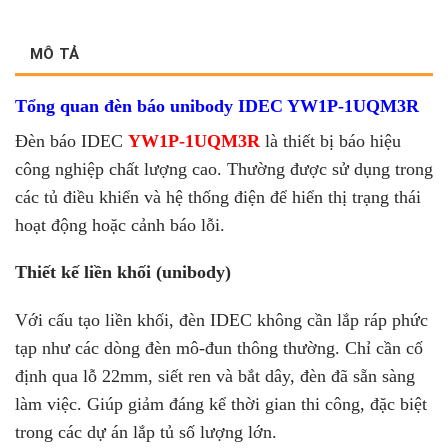
MÔ TẢ
Tổng quan đèn báo unibody IDEC YW1P-1UQM3R
Đèn báo IDEC
YW1P-1UQM3R
là thiết bị báo hiệu
công nghiệp chất lượng cao. Thường được sử dụng trong
các tủ điều khiển và hệ thống điện để hiển thị trạng thái
hoạt động hoặc cảnh báo lỗi.
Thiết kế liền khối (unibody)
Với cấu tạo liền khối, đèn IDEC không cần lắp ráp phức
tạp như các dòng đèn mô-đun thông thường. Chỉ cần cố
định qua lỗ 22mm, siết ren và bắt dây, đèn đã sẵn sàng
làm việc. Giúp giảm đáng kể thời gian thi công, đặc biệt
trong các dự án lắp tủ số lượng lớn.