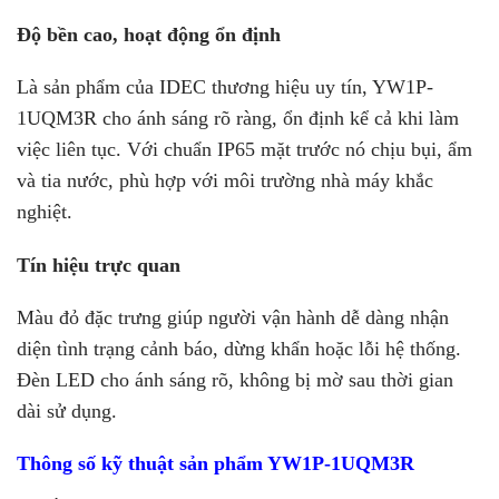
Độ bền cao, hoạt động ổn định
Là sản phẩm của IDEC thương hiệu uy tín, YW1P-
1UQM3R cho ánh sáng rõ ràng, ổn định kể cả khi làm
việc liên tục. Với chuẩn IP65 mặt trước nó chịu bụi, ẩm
và tia nước, phù hợp với môi trường nhà máy khắc
nghiệt.
Tín hiệu trực quan
Màu đỏ đặc trưng giúp người vận hành dễ dàng nhận
diện tình trạng cảnh báo, dừng khẩn hoặc lỗi hệ thống.
Đèn LED cho ánh sáng rõ, không bị mờ sau thời gian
dài sử dụng.
Thông số kỹ thuật sản phẩm YW1P-1UQM3R