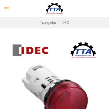
Skip
to
content
Trang chủ
/
IDEC