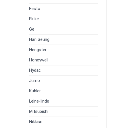
Festo
Fluke
Ge
Han Seung
Hengster
Honeywell
Hydac
Jumo
Kubler
Leine-linde
Mitsubishi
Nikkiso