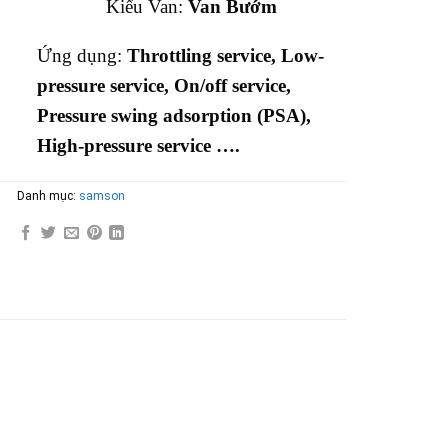
Kiểu Van:
Van Bướm
Ứng dụng:
Throttling service, Low-
pressure service, On/off service,
Pressure swing adsorption (PSA),
High-pressure service ….
Danh mục:
samson