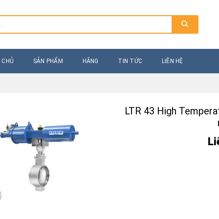
 CHỦ
SẢN PHẨM
HÃNG
TIN TỨC
LIÊN HỆ
LTR 43 High Tempera
Li