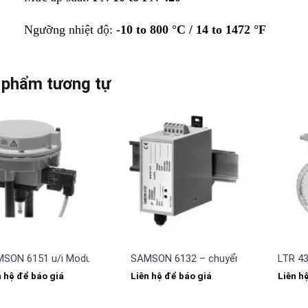
Ngưỡng nhiệt độ:
-10 to 800 °C / 14 to 1472 °F
 phẩm tương tự
SON 6151 u/i Module – chuyển đổi tín hiệu
SAMSON 6132 – chuyển đổi tín hiệu
LTR 4
n hệ để báo giá
Liên hệ để báo giá
Liên h