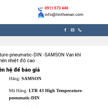
0911 573 440
info@tinthienan.com
ture-pneumatic-DIN -SAMSON Van khí
nén nhiệt độ cao
ên hệ để báo giá
Hãng:
SAMSON
Mã Hàng:
LTR 43 High Temperature-
pneumatic-DIN