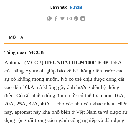
Danh mục:
Hyundai
MÔ TẢ
Tổng quan MCCB
Aptomat (MCCB)
HYUNDAI HGM100E-F 3P
16kA
của hãng Hyundai, giúp bảo vệ hệ thống điện trước các
sự cố không mong muốn. Nó có thể chịu được dòng cắt
cao đến 16kA mà không gây ảnh hưởng đến hệ thống
điện. Có rất nhiều dòng định mức có thể lựa chọn: 16A,
20A, 25A, 32A, 40A… cho các nhu cầu khác nhau. Hiện
nay, aptomat này khả phổ biến ở Việt Nam ta và được sử
dụng rộng rãi trong các ngành công nghiệp và dân dụng