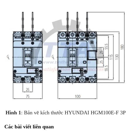
Hình 1
: Bản vẽ kích thước HYUNDAI HGM100E-F 3P
Các bài viết liên quan