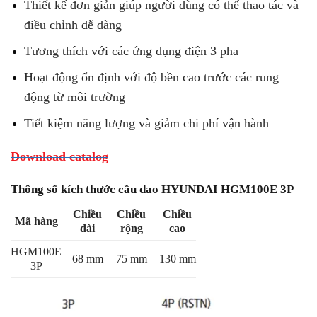
Thiết kế đơn giản giúp người dùng có thể thao tác và
điều chỉnh dễ dàng
Tương thích với các ứng dụng điện 3 pha
Hoạt động ổn định với độ bền cao trước các rung
động từ môi trường
Tiết kiệm năng lượng và giảm chi phí vận hành
Download catalog
Thông số kích thước cầu dao HYUNDAI HGM100E 3P
Chiều
Chiều
Chiều
Mã hàng
dài
rộng
cao
HGM100E
68 mm
75 mm
130 mm
3P