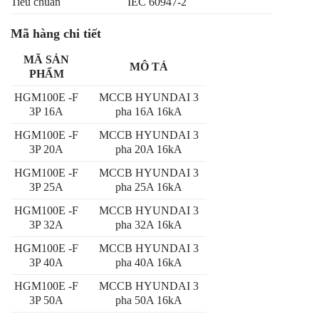
Tiêu chuẩn
IEC 60947-2
Mã hàng chi tiết
MÃ SẢN
MÔ TẢ
PHẨM
HGM100E -F
MCCB HYUNDAI 3
3P 16A
pha 16A 16kA
HGM100E -F
MCCB HYUNDAI 3
3P 20A
pha 20A 16kA
HGM100E -F
MCCB HYUNDAI 3
3P 25A
pha 25A 16kA
HGM100E -F
MCCB HYUNDAI 3
3P 32A
pha 32A 16kA
HGM100E -F
MCCB HYUNDAI 3
3P 40A
pha 40A 16kA
HGM100E -F
MCCB HYUNDAI 3
3P 50A
pha 50A 16kA