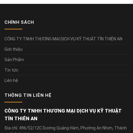
CHÍNH SÁCH
CÔNG TY TNHH THƯƠNG MẠI DỊCH VỤ KỸ THUẬT TÍN THIÊN AN
Giới thiệu
Sản Phẩm
Tin tức
Liên hệ
THÔNG TIN LIÊN HỆ
CÔNG TY TNHH THƯƠNG MẠI DỊCH VỤ KỸ THUẬT
TÍN THIÊN AN
Địa chỉ: 496/52/12C Dương Quảng Hàm, Phường An Nhơn, Thành