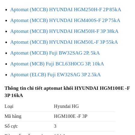
Aptomat (MCCB) HYUNDAI HGM250H-F 2P 85kA
Aptomat (MCCB) HYUNDAI HGM400S-F 2P 75kA
Aptomat (MCCB) HYUNDAI HGM50H-F 3P 38kA
Aptomat (MCCB) HYUNDAI HGM50L-F 3P 55kA
Aptomat (MCCB) Fuji BW32SAG 2P, 5kA
Aptomat (MCB) Fuji BCL63H0CG 3P, 10kA
Aptomat (ELCB) Fuji EW32SAG 3P 2.5kA
Thông tin chi tiết aptomat khối HYUNDAI HGM100E -F
3P 16kA
Loại
Hyundai HG
Mã hàng
HGM100E -F 3P
Số cực
3