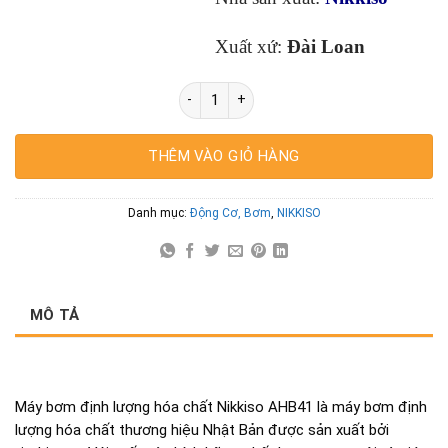
Xuất xứ:
Đài Loan
Bơm định lượng AHB41-PCT-FN Nikkiso s
THÊM VÀO GIỎ HÀNG
Danh mục:
Động Cơ, Bơm
,
NIKKISO
MÔ TẢ
Máy bơm định lượng hóa chất Nikkiso AHB41 là máy bơm định
lượng hóa chất thương hiệu Nhật Bản được sản xuất bởi