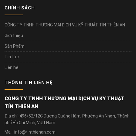
CHÍNH SÁCH
CÔNG TY TNHH THƯƠNG MẠI DỊCH VỤ KỸ THUẬT TÍN THIÊN AN
Giới thiệu
Sản Phẩm
Tin tức
Liên hệ
THÔNG TIN LIÊN HỆ
CÔNG TY TNHH THƯƠNG MẠI DỊCH VỤ KỸ THUẬT
TÍN THIÊN AN
Địa chỉ: 496/52/12C Dương Quảng Hàm, Phường An Nhơn, Thành
phố Hồ Chí Minh, Việt Nam
Mail: info@tinthienan.com