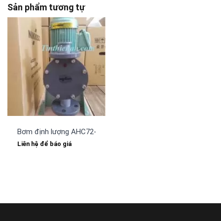
Sản phẩm tương tự
Bơm định lượng AHC72-PCT-FN (1860 lít/giờ) Nikkiso
Liên hệ để báo giá