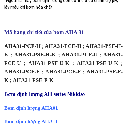
-Ngoài ra, máy bơm định lượng còn có thể điều chỉnh độ pH,
lấy mẫu khi bơm hóa chất .
Mã hàng chi tiết của bơm AHA 31
AHA31-PCF-H ; AHA31-PCE-H ; AHA31-PSF-H-
K ; AHA31-PSE-H-K ; AHA31-PCF-U ; AHA31-
PCE-U ; AHA31-PSF-U-K ; AHA31-PSE-U-K ;
AHA31-PCF-F ; AHA31-PCE-F ; AHA31-PSF-F-
K ; AHA31-PSE-F-K
Bơm định lượng AH series Nikkiso
Bơm định lượng AHA01
Bơm định lượng AHA11