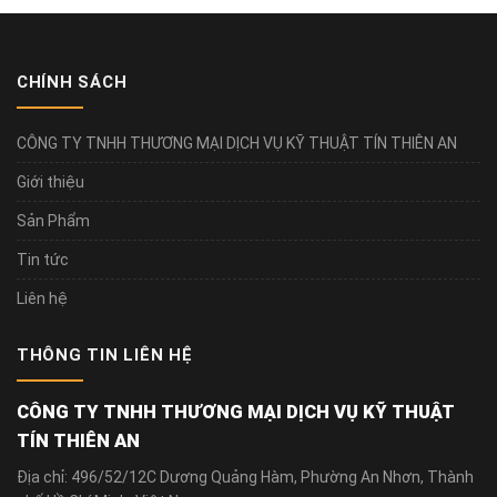
CHÍNH SÁCH
CÔNG TY TNHH THƯƠNG MẠI DỊCH VỤ KỸ THUẬT TÍN THIÊN AN
Giới thiệu
Sản Phẩm
Tin tức
Liên hệ
THÔNG TIN LIÊN HỆ
CÔNG TY TNHH THƯƠNG MẠI DỊCH VỤ KỸ THUẬT
TÍN THIÊN AN
Địa chỉ: 496/52/12C Dương Quảng Hàm, Phường An Nhơn, Thành