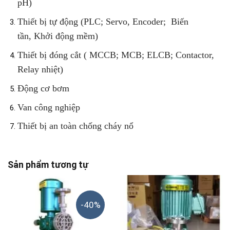
pH)
Thiết bị tự động (PLC; Servo, Encoder; Biến
tần, Khởi động mềm)
Thiết bị đóng cắt ( MCCB; MCB; ELCB; Contactor,
Relay nhiệt)
Động cơ bơm
Van công nghiệp
Thiết bị an toàn chống cháy nổ
Sản phẩm tương tự
-40%