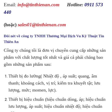
Email:
info@tinthienan.com
Hotline:
0911 573
440
(hoặc)
sales01@tinthienan.com
Đôi nét về
công ty TNHH Thương Mại Dịch Vu Kỹ Thuật Tín
Thiên An
Công ty chúng tôi là đơn vị chuyên cung cấp những sản
phẩm với chất lượng tốt nhất và giá cả phải chăng bao
gồm những sản phẩm sau:
Thiết bị đo lường( Nhiệt độ , áp suất; quang, âm
thanh; khoảng cách, vị trí; kiểm tra khuyết tật; lưu
lượng, mức; momen, lực).
Thiết bị hiệu chuẩn (hiệu chuẩn dòng, áp; hiệu chuẩn
lưu lượng, áp suất; hiệu chuẩn nhiệt độ; hiệu chuẩn