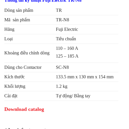
Thông tin kỹ thuật Fuji Electric TR-N8
Dòng sản phẩm
TR
Mã sản phẩm
TR-N8
Hãng
Fuji Electric
Loại
Tiêu chuẩn
110 – 160 A
Khoảng điều chỉnh dòng
125 – 185 A
Dùng cho Contactor
SC-N8
Kích thước
133.5 mm x 130 mm x 154 mm
Khối lượng
1.2 kg
Cài đặt
Tự động/ Bằng tay
Download catalog