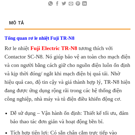
MÔ TẢ
Tổng quan rơ le nhiệt Fuji TR-N8
Rơ le nhiệt
Fuji Electric TR-N8
tương thích với
Contactor
SC-N8
. Nó giúp bảo vệ an toàn cho mạch điện
và con người bằng cách giữ cho nguồn điện luôn ổn định
và kịp thời đóng/ ngắt khi mạch điện bị quá tải.
Nhờ
hiệu quả cao, độ tin cậy và giá thành hợp lý, TR-N8 hiện
đang được ứng dụng rộng rãi trong các hệ thống điện
công nghiệp, nhà máy và tủ điện điều khiển động cơ.
Dễ sử dụng – Vận hành ổn định: Thiết kế tối ưu, đảm
bảo thao tác đơn giản và hoạt động bền bỉ.
Tích hợp tiện lợi: Có sẵn chân cắm trực tiếp vào