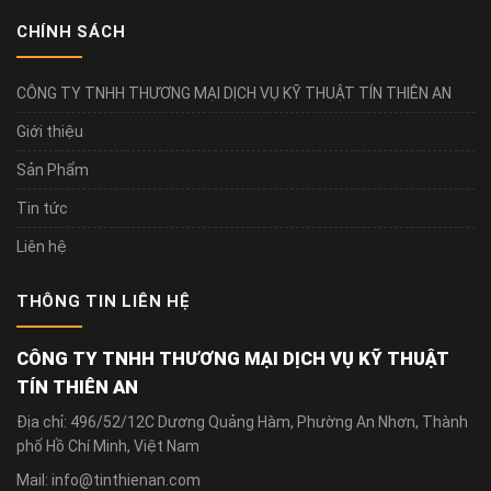
CHÍNH SÁCH
CÔNG TY TNHH THƯƠNG MẠI DỊCH VỤ KỸ THUẬT TÍN THIÊN AN
Giới thiệu
Sản Phẩm
Tin tức
Liên hệ
THÔNG TIN LIÊN HỆ
CÔNG TY TNHH THƯƠNG MẠI DỊCH VỤ KỸ THUẬT
TÍN THIÊN AN
Địa chỉ: 496/52/12C Dương Quảng Hàm, Phường An Nhơn, Thành
phố Hồ Chí Minh, Việt Nam
Mail: info@tinthienan.com