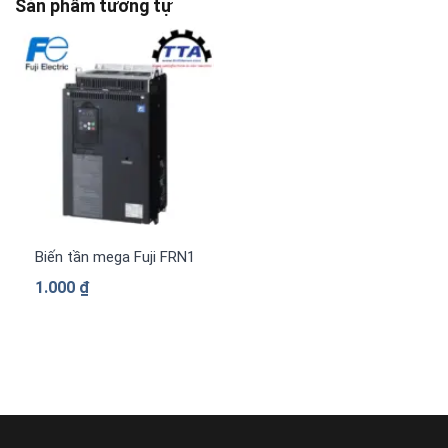
Sản phẩm tương tự
Biến tần mega Fuji FRN1480G2S-4G 3 pha 380 V
1.000
₫