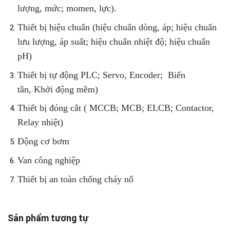
lượng, mức
; momen, lực)
.
Thiết bị hiệu chuẩn
(hiệu chuẩn dòng, áp;
hiệu chuẩn
lưu lượng, áp suất
;
hiệu chuẩn nhiệt độ
;
hiệu chuẩn
pH
)
Thiết bị tự động
PLC
; Servo, Encoder;
Biến
tần
,
Khởi động mềm
)
Thiết bị đóng cắt
(
MCCB
;
MCB
; ELCB;
Contactor,
Relay nhiệt
)
Động cơ bơm
Van công nghiệp
Thiết bị an toàn chống cháy nổ
Sản phẩm tương tự