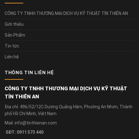
CÔNG TY TNHH THƯƠNG MẠI DỊCH VỤ KỸ THUẬT TÍN THIÊN AN
Giới thiệu
Sản Phẩm
Tin tức
Liên hệ
THÔNG TIN LIÊN HỆ
CÔNG TY TNHH THƯƠNG MẠI DỊCH VỤ KỸ THUẬT
TÍN THIÊN AN
Địa chỉ: 496/52/12C Dương Quảng Hàm, Phường An Nhơn, Thành
phố Hồ Chí Minh, Việt Nam
Mail: info@tinthienan.com
SĐT: 0911 573 440