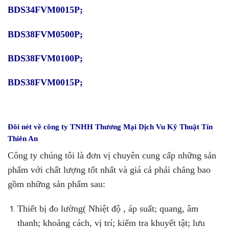
BDS34FVM0015P;
BDS38FVM0500P;
BDS38FVM0100P;
BDS38FVM0015P;
Đôi nét về
công ty TNHH Thương Mại Dịch Vu Kỹ Thuật Tín
Thiên An
Công ty chúng tôi là đơn vị chuyên cung cấp những sản
phẩm với chất lượng tốt nhất và giá cả phải chăng bao
gồm những sản phẩm sau:
Thiết bị đo lường
(
Nhiệt độ , áp suất
;
quang, âm
thanh
;
khoảng cách, vị trí
; kiểm tra khuyết tật;
lưu