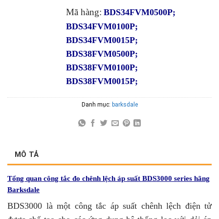
Mã hàng:
BDS34FVM0500P;
BDS34FVM0100P;
BDS34FVM0015P;
BDS38FVM0500P;
BDS38FVM0100P;
BDS38FVM0015P;
Danh mục:
barksdale
MÔ TẢ
Tổng quan công tắc đo chênh lệch áp suất BDS3000 series hãng
Barksdale
BDS3000 là một công tắc áp suất chênh lệch điện tử