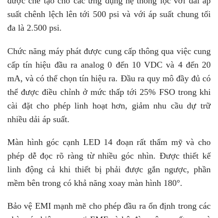
được chế tạo cho các ứng dụng hệ thống lọc với dải áp
suất chênh lệch lên tới 500 psi và với áp suất chung tối
đa là 2.500 psi.
Chức năng máy phát được cung cấp thông qua việc cung
cấp tín hiệu đầu ra analog 0 đến 10 VDC và 4 đến 20
mA, và có thể chọn tín hiệu ra. Đầu ra quy mô đầy đủ có
thể được điều chỉnh ở mức thấp tới 25% FSO trong khi
cài đặt cho phép linh hoạt hơn, giảm nhu cầu dự trữ
nhiều dải áp suất.
Màn hình góc cạnh LED 14 đoạn rất thẩm mỹ và cho
phép dễ đọc rõ ràng từ nhiều góc nhìn. Được thiết kế
linh động cả khi thiết bị phải được gắn ngược, phần
mềm bên trong có khả năng xoay màn hình 180°.
Bảo vệ EMI mạnh mẽ cho phép đầu ra ổn định trong các