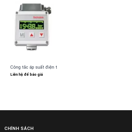
Công tắc áp suất điện tử UDS3 series Barksdale
Liên hệ để báo giá
CHÍNH SÁCH